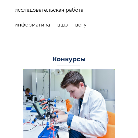
исследовательская работа
информатика
вшэ
вогу
Конкурсы