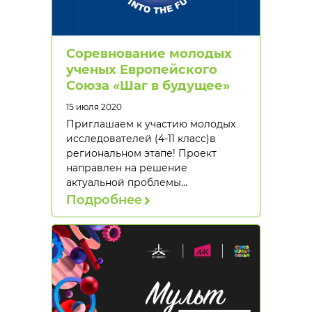
Соревнование молодых
ученых Европейского
Союза «Шаг в будущее»
15 июля 2020
Приглашаем к участию молодых
исследователей (4-11 класс)в
региональном этапе! Проект
направлен на решение
актуальной проблемы…
Подробнее