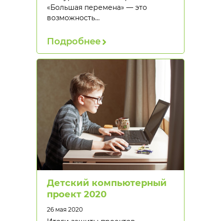
«Большая перемена» — это
возможность…
Подробнее
Детский компьютерный
проект 2020
26 мая 2020