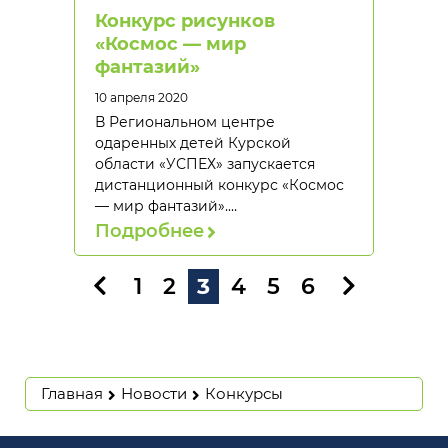
Конкурс рисунков
«Космос — мир
фантазий»
10 апреля 2020
В Региональном центре
одаренных детей Курской
области «УСПЕХ» запускается
дистанционный конкурс «Космос
— мир фантазий».…
Подробнее
1
2
3
4
5
6
Главная
Новости
Конкурсы