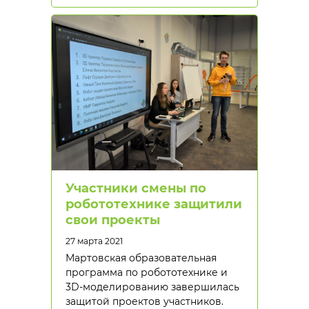
Участники смены по
робототехнике защитили
свои проекты
27 марта 2021
Мартовская образовательная
программа по робототехнике и
3D-моделированию завершилась
защитой проектов участников.