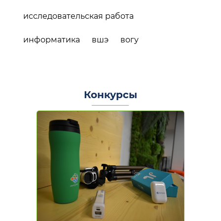
исследовательская работа
информатика
вшэ
вогу
Конкурсы