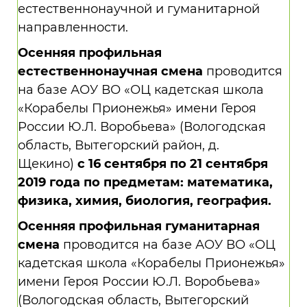
естественнонаучной и гуманитарной
направленности.
Осенняя профильная
естественнонаучная смена
проводится
на базе АОУ ВО «ОЦ кадетская школа
«Корабелы Прионежья» имени Героя
России Ю.Л. Воробьева» (Вологодская
область, Вытегорский район, д.
Щекино)
с 16 сентября по 21 сентября
2019 года по предметам: математика,
физика, химия, биология, география.
Осенняя профильная гуманитарная
смена
проводится на базе АОУ ВО «ОЦ
кадетская школа «Корабелы Прионежья»
имени Героя России Ю.Л. Воробьева»
(Вологодская область, Вытегорский