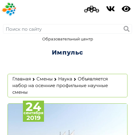
Образовательный центр
Импульс
Главная
Смены
Наука
Объявляется
набор на осенние профильные научные
смены
24
сентября
2019