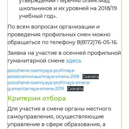
утверждении Перечня олимпиад
школьников и их уровней на 2018/19
учебный год».
По всем вопросам организации и
проведения профильных смен можно
обращаться по телефону 8(8172)76-05-16.
Заявка на участие в осенней профильной
гуманитарной смене
здесь
polozhenie-osennyaya-profilnaya-
estestvennonauchnaya-smena-2019
Скачать
polozhenie-osennyaya-profilnaya-smena-
gumanitarnaya-smena-2019
Скачать
Критерии отбора
Для участия в смене органы местного
самоуправления, осуществляющие
управление в сфере образования, а