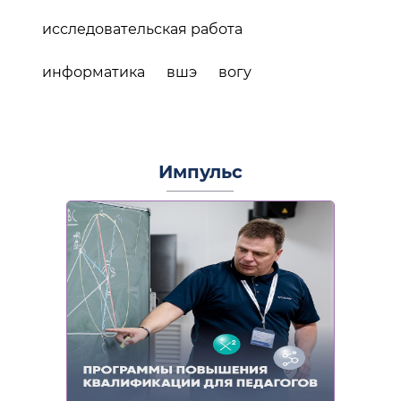
исследовательская работа
информатика
вшэ
вогу
Импульс