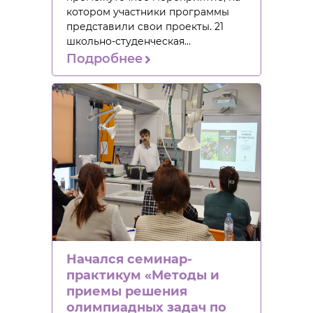
котором участники программы
представили свои проекты. 21
школьно-студенческая…
Подробнее
Начался семинар-
практикум «Методы и
приемы решения
олимпиадных задач по