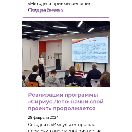
«Методы и приемы решения
олимпиадных…
Подробнее
Реализация программы
«Сириус.Лето: начни свой
проект» продолжается
28 февраля 2024
Сегодня в «Импульсе» прошло
промежуточное мероприятие, на