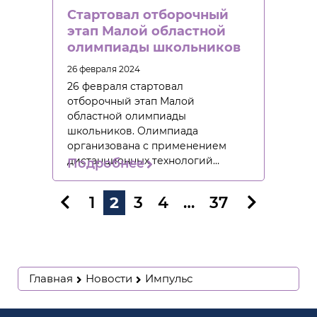
Стартовал отборочный
этап Малой областной
олимпиады школьников
26 февраля 2024
26 февраля стартовал
отборочный этап Малой
областной олимпиады
школьников. Олимпиада
организована с применением
дистанционных технологий…
Подробнее
1
2
3
4
…
37
Главная
Новости
Импульс