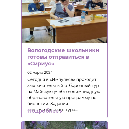
Вологодские школьники
готовы отправиться в
«Сириус»
02 марта 2024
Сегодня в «Импульсе» проходит
заключительный отборочный тур
на Майскую учебно-олимпиадную
образовательную программу по
биологии. Задания
заключительного тура…
Подробнее