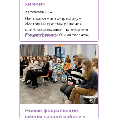
химии»
28 февраля 2024
Начался семинар-практикум
«Методы и приемы решения
олимпиадных задач по химии» в
Подробнее
рамках проекта «Химия таланта».…
Новые февральские
смены начали работу в