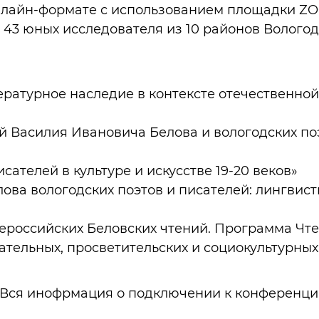
онлайн-формате с использованием площадки Z
 43 юных исследователя из 10 районов Волого
ературное наследие в контексте отечественной
 Василия Ивановича Белова и вологодских по
исателей в культуре и искусстве 19-20 веков»
лова вологодских поэтов и писателей: лингвис
сероссийских Беловских чтений. Программа Чт
ательных, просветительских и социокультурных
 Вся инофрмация о подключении к конференци