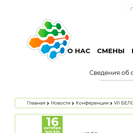
О НАС
СМЕНЫ
Сведения об 
Главная
Новости
Конференции
VII БЕ
16
октября
2020