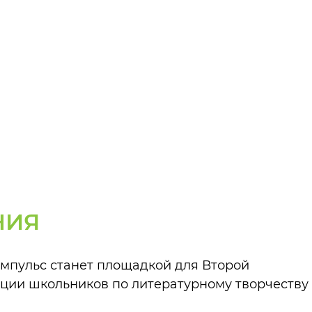
НИЯ
Импульс станет площадкой для Второй
ции школьников по литературному творчеству 