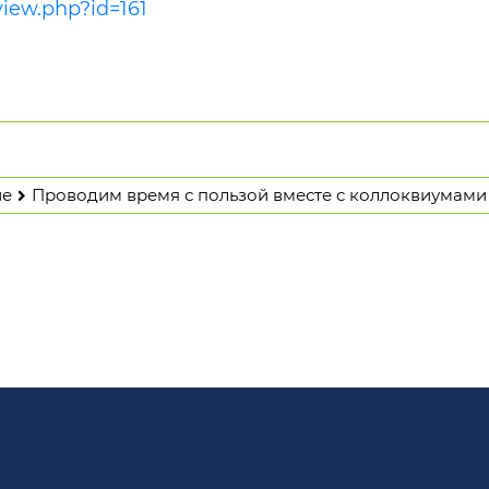
view.php?id=161
ие
Проводим время с пользой вместе с коллоквиумами