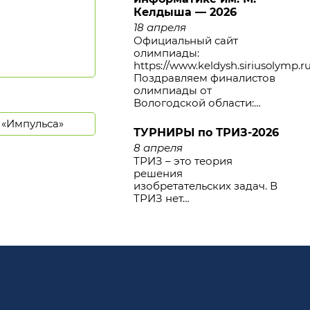
Келдыша — 2026
18 апреля
Официальный сайт
олимпиады:
https://www.keldysh.siriusolymp.r
Поздравляем финалистов
олимпиады от
Вологодской области:…
 «Импульса»
ТУРНИРЫ по ТРИЗ-2026
8 апреля
ТРИЗ – это теория
решения
изобретательских задач. В
ТРИЗ нет…