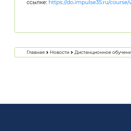
ссылке:
https://do.impulse35.ru/course/
Главная
Новости
Дистанционное обучен