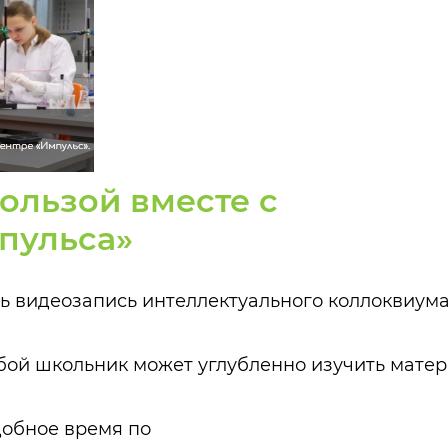
ользой вместе с
пульса»
ь видеозапись интеллектуального коллоквиума
бой школьник может углубленно изучить мате
добное время по