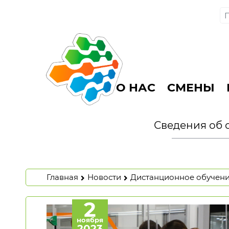
О НАС
СМЕНЫ
Сведения об 
Главная
Новости
Дистанционное обучен
2
ноября
2023