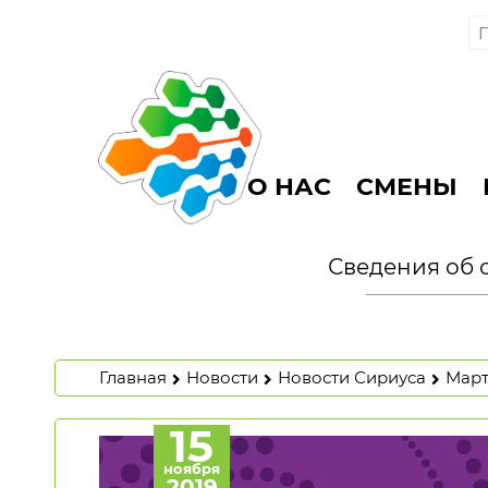
О НАС
СМЕНЫ
Сведения об 
Главная
Новости
Новости Сириуса
Март
15
ноября
2019