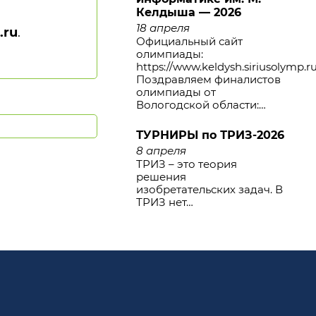
Келдыша — 2026
18 апреля
.ru
.
Официальный сайт
олимпиады:
https://www.keldysh.siriusolymp.r
Поздравляем финалистов
олимпиады от
Вологодской области:…
ТУРНИРЫ по ТРИЗ-2026
8 апреля
ТРИЗ – это теория
решения
изобретательских задач. В
ТРИЗ нет…