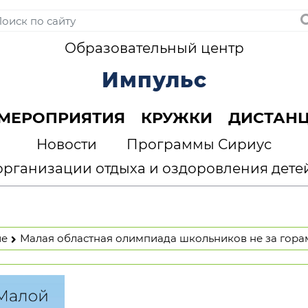
Образовательный центр
Импульс
МЕРОПРИЯТИЯ
КРУЖКИ
ДИСТАН
Новости
Программы Сириус
организации отдыха и оздоровления дете
ие
Малая областная олимпиада школьников не за гора