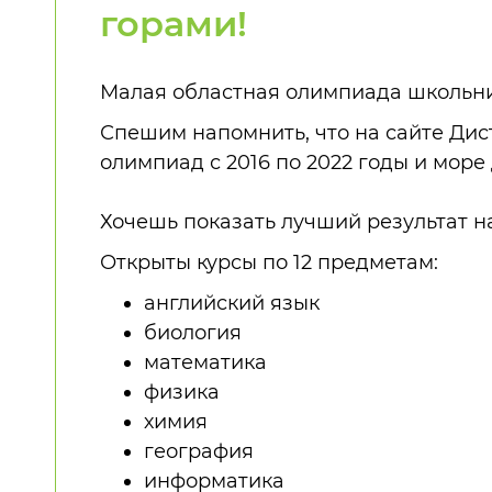
горами!
Малая областная олимпиада школьни
Спешим напомнить, что на сайте Ди
олимпиад с 2016 по 2022 годы и мор
Хочешь показать лучший результат н
Открыты курсы по 12 предметам:
английский язык
биология
математика
физика
химия
география
информатика