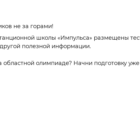
ков не за горами!
станционной школы «Импульса» размещены те
е другой полезной информации.
а областной олимпиаде? Начни подготовку уже