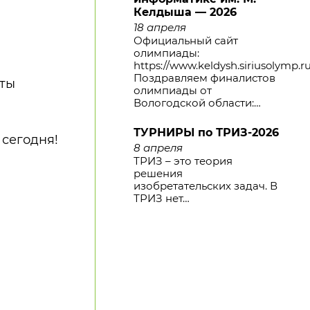
Келдыша — 2026
18 апреля
Официальный сайт
олимпиады:
https://www.keldysh.siriusolymp.r
Поздравляем финалистов
сты
олимпиады от
Вологодской области:…
ТУРНИРЫ по ТРИЗ-2026
 сегодня!
8 апреля
ТРИЗ – это теория
решения
изобретательских задач. В
ТРИЗ нет…