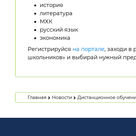
история
литература
МХК
русский язык
экономика
Регистрируйся
на портале
, заходи 
школьников» и выбирай нужный пред
Главная
Новости
Дистанционное обучен