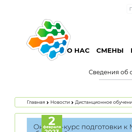
О НАС
СМЕНЫ
Сведения об 
Главная
Новости
Дистанционное обучен
2
февраля
2023