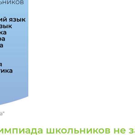
импиада школьников не з