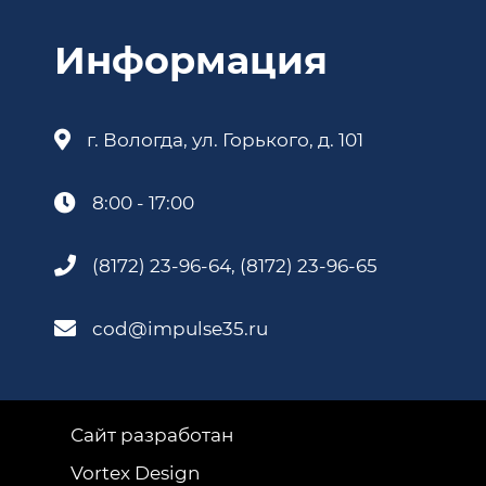
Информация
г. Вологда, ул. Горького, д. 101
8:00 - 17:00
(8172) 23-96-64, (8172) 23-96-65
cod@impulse35.ru
Сайт разработан
Vortex Design