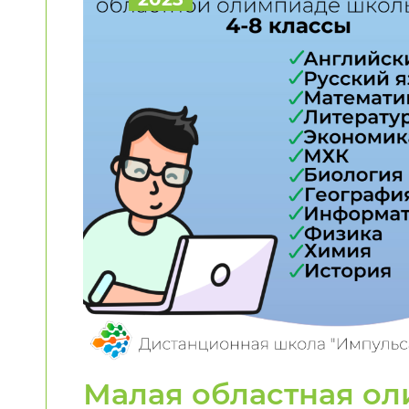
Малая областная ол