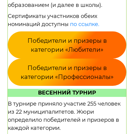
образованием (и далее в школы).
Сертификаты участников обеих
номинаций доступны
по ссылке.
Победители и призеры в
категории «Любители»
Победители и призеры в
категории «Профессионалы»
ВЕСЕННИЙ ТУРНИР
В турнире приняло участие 255 человек
из 22 муниципалитетов. Жюри
определило победителей и призеров в
каждой категории.