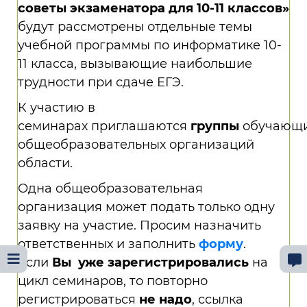
советы экзаменатора для 10-11 классов»
будут рассмотрены отдельные темы
учебной программы по информатике 10-
11 класса, вызывающие наибольшие
трудности при сдаче ЕГЭ.
К участию в
семинарах приглашаются
группы
обучающи
общеобразовательных организаций
области.
Одна общеобразовательная
организация может подать только одну
заявку на участие. Просим назначить
ответственных и заполнить
форму
.
Если
Вы уже зарегистрировались
на
цикл семинаров, то повторно
регистрироваться
не надо
, ссылка