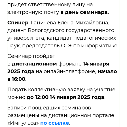
придет ответственному лицу на
электронную почту
в день семинара.
Спикер
: Ганичева Елена Михайловна,
доцент Вологодского государственного
университета, кандидат педагогических
наук, председатель ОГЭ по информатике.
Семинар пройдет
в
дистанционном
формате
14 января
2025 года
на онлайн-платформе,
начало
в 16:00
.
Подать коллективную заявку на участие
можно
до 12:00 14 января 2025 года
.
Записи прошедших семинаров
размещены на дистанционном портале
«Импульса»
по
ссылке
.