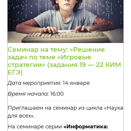
Семинар на тему: «Решение
задач по теме «Игровые
стратегии» (задания 19 — 22 КИМ
ЕГЭ)
Дата мероприятия:
14 января
Время начала:
16:00
Приглашаем на семинар из цикла «Наука
для всех».
На семинаре серии
«Информатика: